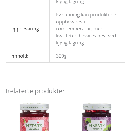
kjølig lagring.
Før åpning kan produktene
oppbevares i
Oppbevaring:
romtemperatur, men
kvaliteten bevares best ved
kjølig lagring.
Innhold:
320g
Relaterte produkter