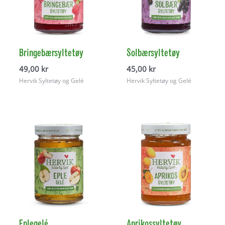
Bringebærsyltetøy
Solbærsyltetøy
49,00
kr
45,00
kr
Hervik Syltetøy og Gelé
Hervik Syltetøy og Gelé
Eplegelé
Aprikossyltetøy