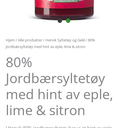
Hjem
/
Alle produkter
/
Hervik Syltetøy og Gelé
/ 80%
Jordbærsyltetøy med hint av eple, lime & sitron
80%
Jordbærsyltetøy
med hint av eple,
lime & sitron