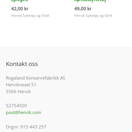
42,00
kr
49,00
kr
Hervik Syltetøy og Gelé
Hervik Syltetøy og Gelé
Kontakt oss
Rogaland Konservefabrikk AS
Hervikneset 51
5566 Hervik
52754500
post@hervik.com
Orgnr: 915 443 257