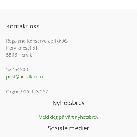
Kontakt oss
Rogaland Konservefabrikk AS
Hervikneset 51
5566 Hervik
52754500
post@hervik.com
Orgnr: 915 443 257
Nyhetsbrev
Meld deg på vårt nyhetsbrev
Sosiale medier