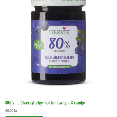
80% Villblåbærsyltetøy med hint av eple & vanilje
69,00
kr