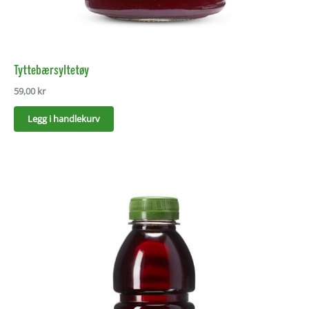
Tyttebærsyltetøy
59,00
kr
Legg i handlekurv