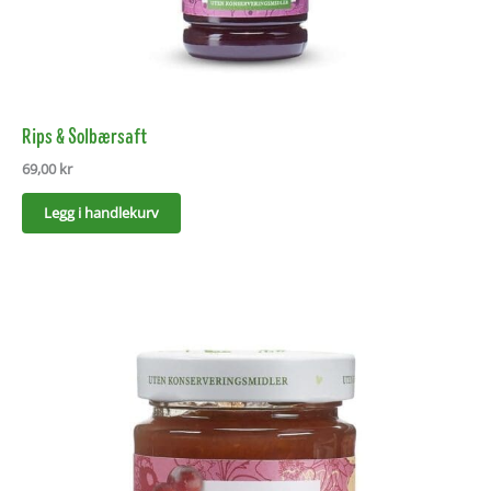
Rips & Solbærsaft
69,00
kr
Legg i handlekurv