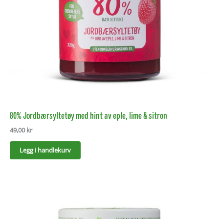
80% Jordbærsyltetøy med hint av eple, lime & sitron
49,00
kr
Legg i handlekurv