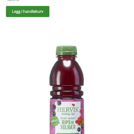
Legg i handlekurv