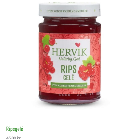
Ripsgelé
45,00
kr