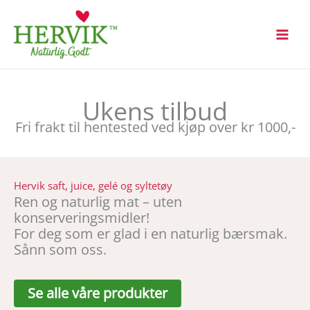
Hopp
rett
til
innholdet
Ukens tilbud
Fri frakt til hentested ved kjøp over kr 1000,-
Hervik saft, juice, gelé og syltetøy
Ren og naturlig mat – uten
konserveringsmidler!
For deg som er glad i en naturlig bærsmak.
Sånn som oss.
Se alle våre produkter