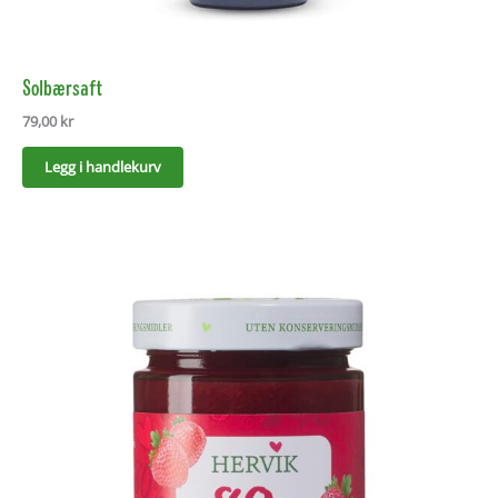
Solbærsaft
79,00
kr
Legg i handlekurv