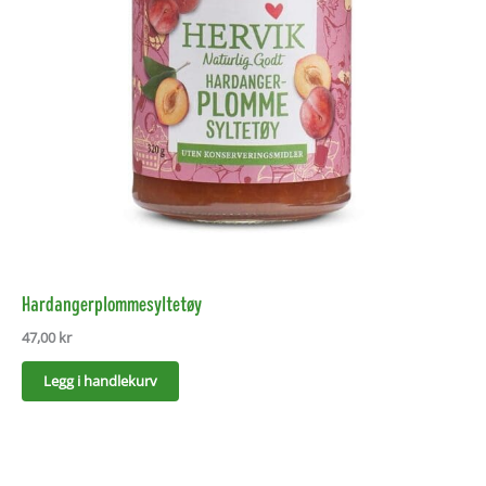
Hardangerplommesyltetøy
47,00
kr
Legg i handlekurv