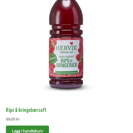
Rips & bringebærsaft
69,00
kr
Legg i handlekurv